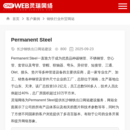
首页
客户案例
钢铁行业外贸网站
Permanent Steel
长沙钢铁出口网站建设
800
2025-09-23
Permanent Steel一直致力于成为优质品种碳钢管、不锈钢管、空心
管、套管以及弯管、管帽、联轴器、弯头、异径管、短接管、三通、
Olet、接头、垫片等多种管道设备的主要供应商，是一家专业生产、加
工、销售各种钢管及管件尺寸企业的工厂，总部位于湖南，生产基地位
于山东、天津。该厂总投资10.2亿元，员工总数500多人，技术人员比
例超过40%，总厂房面积超过10万平方米。
灵瑞网络为
Permanent Steel
提供
长沙钢铁出口网站建设服务，网站全
面展示了公司的所有产品体系以及相关的图片和技术参数等等，同时为
了方便不同国家的客户浏览提供了多语言版本。有助于公司的业务开展
和提升网络形象。