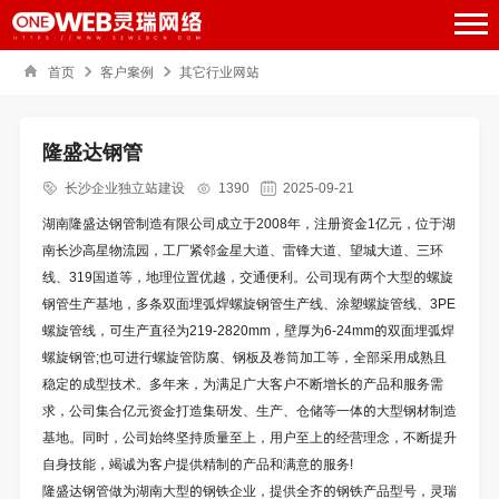
首页
客户案例
其它行业网站
隆盛达钢管
长沙企业独立站建设
1390
2025-09-21
湖南隆盛达钢管制造有限公司成立于2008年，注册资金1亿元，位于湖
南长沙高星物流园，工厂紧邻金星大道、雷锋大道、望城大道、三环
线、319国道等，地理位置优越，交通便利。公司现有两个大型的螺旋
钢管生产基地，多条双面埋弧焊螺旋钢管生产线、涂塑螺旋管线、3PE
螺旋管线，可生产直径为219-2820mm，壁厚为6-24mm的双面埋弧焊
螺旋钢管;也可进行螺旋管防腐、钢板及卷筒加工等，全部采用成熟且
稳定的成型技术。多年来，为满足广大客户不断增长的产品和服务需
求，公司集合亿元资金打造集研发、生产、仓储等一体的大型钢材制造
基地。同时，公司始终坚持质量至上，用户至上的经营理念，不断提升
自身技能，竭诚为客户提供精制的产品和满意的服务!
隆盛达钢管做为湖南大型的钢铁企业，提供全齐的钢铁产品型号，灵瑞