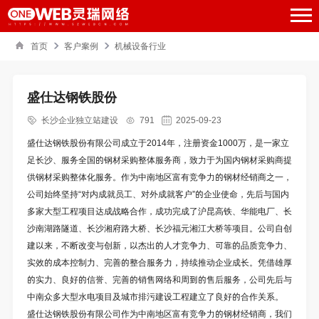
首页
客户案例
机械设备行业
盛仕达钢铁股份
长沙企业独立站建设
791
2025-09-23
盛仕达钢铁股份有限公司成立于2014年，注册资金1000万，是一家立
足长沙、服务全国的钢材采购整体服务商，致力于为国内钢材采购商提
供钢材采购整体化服务。作为中南地区富有竞争力的钢材经销商之一，
公司始终坚持“对内成就员工、对外成就客户”的企业使命，先后与国内
多家大型工程项目达成战略合作，成功完成了沪昆高铁、华能电厂、长
沙南湖路隧道、长沙湘府路大桥、长沙福元湘江大桥等项目。公司自创
建以来，不断改变与创新，以杰出的人才竞争力、可靠的品质竞争力、
实效的成本控制力、完善的整合服务力，持续推动企业成长。凭借雄厚
的实力、良好的信誉、完善的销售网络和周到的售后服务，公司先后与
中南众多大型水电项目及城市排污建设工程建立了良好的合作关系。
盛仕达钢铁股份有限公司作为中南地区富有竞争力的钢材经销商，我们