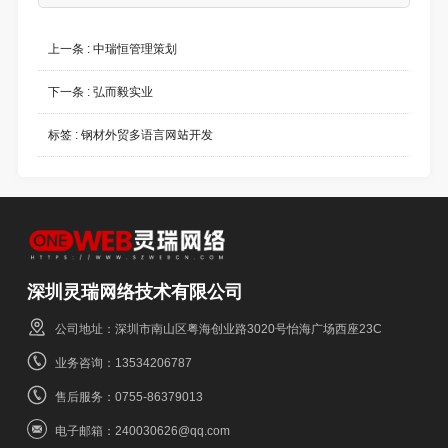
上一条 :
中瑞恒管理策划
下一条 :
弘而毅实业
标签 :
钢材外贸多语言网站开发
深圳灵瑞网络技术有限公司
公司地址：深圳市南山区粤海创业路3020号怡海广场西座23C
业务咨询：13534206787
售后服务：0755-86379013
电子邮箱：240030626@qq.com