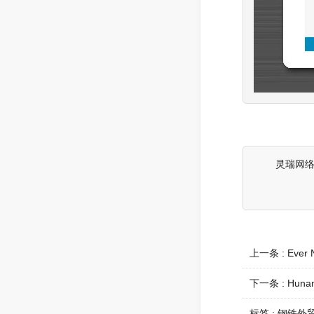
灵瑞网络为F
上一条 :
Ever 
下一条 :
Hunan
标签 :
钢铁外