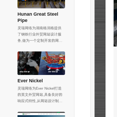
Hunan Great Steel
Pipe
灵瑞网络为湖南格润格提供
了钢铁行业外贸网站设计服
务,做为一个定制开发的网站,
我们从版式设计到页面细节
都充分突出了公司的产品特
点和公司实力,针对此网站产
品的特殊性,产品展示页面也
做了个性化的设计,方便客户
从不同的角度充分了解产品
Ever Nickel
信息,有助于公司的业务开展,
灵瑞网络为Ever Nickel打造
的英文外贸网站,具备良好的
响应式特性,从网站设计制作
到售后全程,我们不仅安排专
业网站管家与客户一对一贴