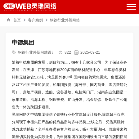
首页
客户案例
钢铁行业外贸网站
申德集团
钢铁行业外贸网站设计
822
2025-09-21
随着申德集团的发展，到目前为止，拥有十几家分公司，为了保证业务
发展，在天津、江苏等地拥有200多亩的钢材配送中心，年库存各类材
料和无缝钢管5万吨，满足国外客户和国内项目的紧急需求。集团还涉
及以下相关产业的发展，如集团投资（海外部、国内商业、酒店营销公
司）、房地产项目、造船、设备基地、电控阀门厂。湖南实业集团是一
家集造船、沿海工程、钢铁投资、矿山开发、冶金冶炼、钢铁生产和销
售为一体的跨国多项目。
灵瑞网络为申德集团提供了钢铁行业外贸网站设计服务,该网站不仅充
分展现了申德集团产品的优秀品质与多样品类,上线之后，凭借其独特
魅力成功捕获了全球众多潜在客户的目光，吸引大量访问。网站带来的
流量切实转化为实际业务，为申德集团在国际钢铁出口市场的版图拓展