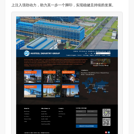
上注入强劲动力，助力其一步一个脚印，实现稳健且持续的发展。