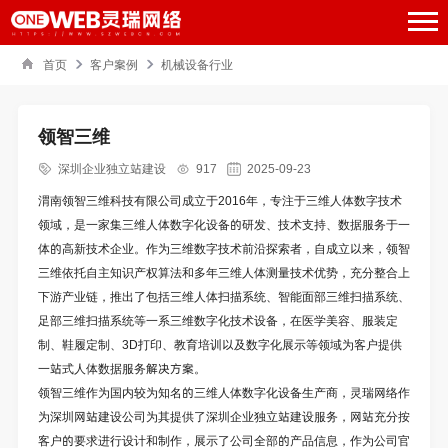
首页
客户案例
机械设备行业
领智三维
深圳企业独立站建设
917
2025-09-23
渭南领智三维科技有限公司成立于2016年，专注于三维人体数字技术
领域，是一家集三维人体数字化设备的研发、技术支持、数据服务于一
体的高新技术企业。作为三维数字技术前沿探索者，自成立以来，领智
三维依托自主知识产权算法和多年三维人体测量技术优势，充分整合上
下游产业链，推出了包括三维人体扫描系统、智能面部三维扫描系统、
足部三维扫描系统等一系三维数字化技术设备，在医学美容、服装定
制、鞋履定制、3D打印、教育培训以及数字化展示等领域为客户提供
一站式人体数据服务解决方案。
领智三维
作为国内较为知名的三维人体数字化设备生产商，灵瑞网络作
为深圳网站建设公司为其提供了
深圳企业独立站建设
服务，网站充分按
客户的要求进行设计和制作，展示了公司全部的产品信息，作为公司官