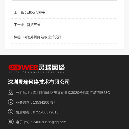
上一条 :
Eflow Valve
下一条 :
新拓三维
标签 :
钢管外贸网站响应式设计
深圳灵瑞网络技术有限公司
公司地址：深圳市南山区粤海创业路3020号怡海广场西座23C
业务咨询：13534206787
售后服务：0755-86379013
电子邮箱：240030626@qq.com