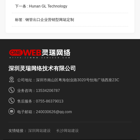
下一条 :
Hunan GL Technology
标签 :
钢管出口企业营销型网站定制
深圳灵瑞网络技术有限公司
公司地址：深圳市南山区粤海创业路3020号怡海广场西座23C
业务咨询：13534206787
售后服务：0755-86379013
电子邮箱：240030626@qq.com
友情链接：
深圳网站建设
长沙网站建设