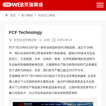
首页
客户案例
外贸出口网站
FCF Technology
外贸企业官网定制
1169
2025-09-24
FCF TECHNOLOGY是一家专业的高科技PCB制造商，成立于1998
年。我们在深圳市和江西省设有两个制造基地，拥有2200多名专业全
职员工。引进美国、日本、以色列、香港、台湾等国家/地区先进的汽
车设备和高端精密检测仪器。大规模的生产能力和高科技的产品质量提
供了强有力的保证。目前，我们的月产量已超过15万平方米。
灵瑞网络为
FCF TECHNOLOGY
提供了
外贸企业官网定制
服务, 企业官
网上展示了公司的特色和主要的业务，做为PCB制造商更是全方位的
展示了公司的生产制造能力和机器设备等信息，让国外的浏览者可以了
解公司的实力，为公司业务提供有力的支持和背景资料。