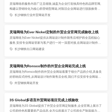
灵瑞网络的服务内容广泛且细致,涵盖为企业打造独具特色的品牌官网,
构建以营销转化为核心的营销型网站,对陈旧企业网站进行脱胎换骨式
的改版升级,设计能在不同设备上流畅展示的响应式网站,以及搭建助力
长沙钢铁行业外贸网站开发
企业拓展海外市场的外贸网站等
灵瑞网络为Ever Nickel定制的外贸企业官网完成验收上线
灵瑞网络为Ever Nickel提供从网站设计制作到售后维护的全流程贴心
服务,安排专业网站管家与客户进行一对一深度对接,在网站设计制作阶
段,网站管家会充分倾听客户需求,结合行业特性与企业特色,精心打造专
长沙钢铁出口网站建设
属网站方案,
灵瑞网络为Ronsco制作的外贸企业网站完成上线
灵瑞网络为Ronsco制作的外贸企业网站着重于细分产品的介绍,具备良
好的响应式特性,从网站设计制作到售后全程,我们不仅安排专业网站管
家与客户一对一贴心服务,更在网站功能上精益求精,
外贸钢铁网站开发
3S Global多语言外贸网站项目完成上线验收
灵瑞网络为3S Global提供了外贸企业官网定制服务,企业官网上展示了
公司的特色和重要的产品信息,全方位的展示了公司的生产制造能力和