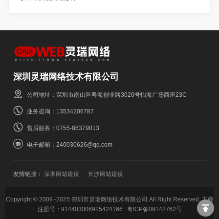
Review 2024）
深圳灵瑞网络技术有限公司
公司地址：深圳市南山区粤海创业路3020号怡海广场西座23C
业务咨询：13534206787
售后服务：0755-86379013
电子邮箱：240030626@qq.com
友情链接：
深圳网站建设
长沙网站建设
Copyright © 2009 -2025 深圳市灵瑞网络技术有限公司 All Right Reserved. 工商
注册号：914403006925424166
粤ICP备09142762号