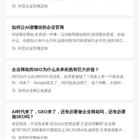
产品详情信息,让国外的浏览者可以了解公司的实力,为公司业务提供有
外贸企业官网定制
力的支持和背景资料
如何让AI读懂你的企业官网
AI读懂你网站,本质就一件事：让AI能用最短路径,搞清楚你是谁、你做
什么、你跟别人有什么不同,这跟传统SEO的逻辑完全不同,传统SEO是
给搜索引擎看的,AI时代你得同时给AI和人看,
外贸企业官网定制
企业网站的SEO为什么未来依然有巨大价值？
SEO为什么在AI时代不但没死，反而更值钱了？很多人有一个致命误
判：AI来了，Google就完了，SEO也就没用了。这个判断，大错特
错。真相一：Google自己都在All in AI+搜索2026 Google I/O上，
深圳企业独立站建设
Google官方明确表态：Google Search正在经历25年来最大规模的升
级，核心方向就是AI深度融合搜索。注意，不是"AI取代搜索"，是"AI改
造搜索"。Google做了一件很聪明的事：它没有把AI做成一个独立产品
AI时代来了，GEO来了，还有必要做企业网站吗，还有必要
去跟自己的搜索抢流量，而是把AI直接塞进了搜索结果里。你搜一个问
做SEO吗？
题，顶部先出AI生成的答案，下面还是传统的网页链接。这意味着什
肯定的说：不但有必要,而且比以前更必要,只是你理解的"企业网
么？搜索不但没被取代，反而被A
站"和"SEO",得跟着时代重新定义,86,3%的AI生成回答,引用来源集中在
谷歌搜索前10页的网站,其中72%来自前3页,（MIT Technology
深圳外贸网站定制