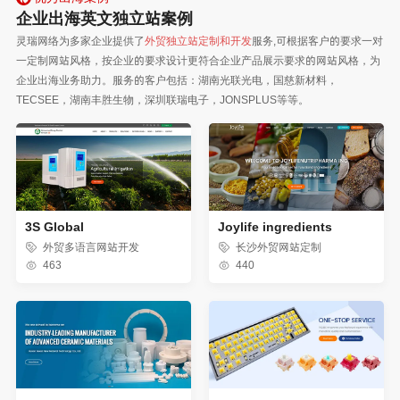
企业出海英文独立站案例
灵瑞网络为多家企业提供了
外贸独立站定制和开发
服务,可根据客户的要求一对
一定制网站风格，按企业的要求设计更符合企业产品展示要求的网站风格，为
企业出海业务助力。服务的客户包括：湖南光联光电，国慈新材料，
TECSEE，湖南丰胜生物，深圳联瑞电子，JONSPLUS等等。
3S Global
Joylife ingredients
外贸多语言网站开发
长沙外贸网站定制
463
440