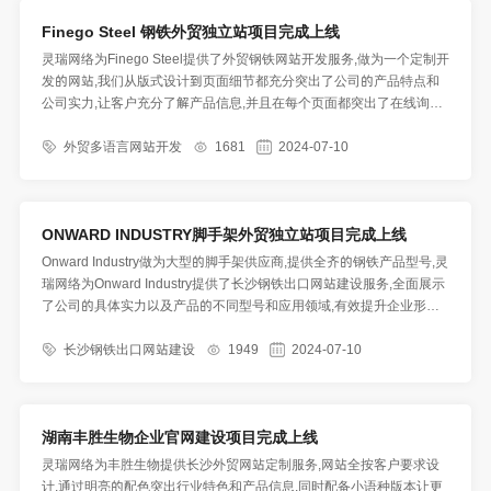
Finego Steel 钢铁外贸独立站项目完成上线
灵瑞网络为Finego Steel提供了外贸钢铁网站开发服务,做为一个定制开
发的网站,我们从版式设计到页面细节都充分突出了公司的产品特点和
公司实力,让客户充分了解产品信息,并且在每个页面都突出了在线询盘
的按钮,有机会获取更多业务咨询的机会,
外贸多语言网站开发
1681
2024-07-10
ONWARD INDUSTRY脚手架外贸独立站项目完成上线
Onward Industry做为大型的脚手架供应商,提供全齐的钢铁产品型号,灵
瑞网络为Onward Industry提供了长沙钢铁出口网站建设服务,全面展示
了公司的具体实力以及产品的不同型号和应用领域,有效提升企业形象,
助力企业实现稳健且持续的发展,​
长沙钢铁出口网站建设
1949
2024-07-10
湖南丰胜生物企业官网建设项目完成上线
灵瑞网络为丰胜生物提供长沙外贸网站定制服务,网站全按客户要求设
计,通过明亮的配色突出行业特色和产品信息,同时配备小语种版本让更