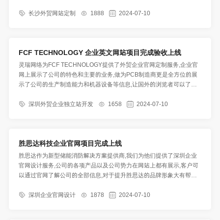
公司的实力以及全部的产品信息,并附有在线沟通工具为潜在客户提供
咨询,有利的为GL获取了更多在线询盘,
长沙外贸网站定制
1888
2024-07-10
FCF TECHNOLOGY 企业英文网站项目完成验收上线
灵瑞网络为FCF TECHNOLOGY提供了外贸企业官网定制服务,企业官
网上展示了公司的特色和主要的业务,做为PCB制造商更是全方位的展
示了公司的生产制造能力和机器设备等信息,让国外的浏览者可以了解
公司的实力,为公司业务提供有力的支持和背景资料,
深圳外贸企业独立站开发
1658
2024-07-10
胜思达科技企业官网项目完成上线
胜思达作为新型储能消防解决方案提供商,我们为他们提供了深圳企业
官网设计服务,公司的各项产品以及公司势力在网站上都有展示,客户可
以通过官网了解公司的全部信息,对于提升胜思达的品牌形象大有帮助,
也有助企业实现稳健且持续的发展,
深圳企业官网设计
1878
2024-07-10