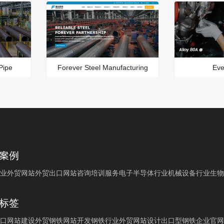
Pipe
Forever Steel Manufacturing
Eve
案例
业外贸网站
外贸出口网站
咨询培训服务
电子半导体行业
机械设备行业
生物
标签
口网站建设
外贸钢铁网站开发
钢铁行业外贸网站设计
出口型钢铁企业官网