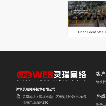
Hunan Great Steel 
客户
钢铁行
深圳灵瑞网络技术有限公司
热点
公司地址：深圳市南山区粤海创业路3020号
怡海广场西座23C
钢铁出