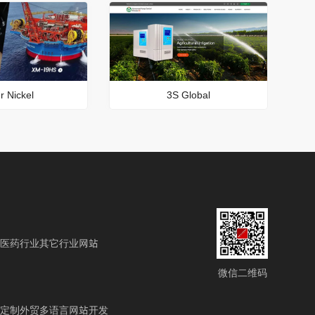
r Nickel
3S Global
医药行业
其它行业网站
微信二维码
定制
外贸多语言网站开发