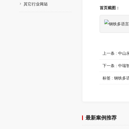
其它行业网站
首页截图：
上一条 :
中山
下一条 :
中瑞
标签 :
钢铁多
最新案例推荐