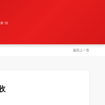
设案例
返回上一页
收