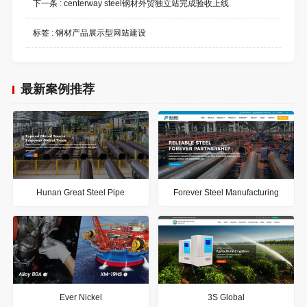
下一条 :
centerway steel钢材外贸独立站完成验收上线
标签 :
钢材产品展示型网站建设
最新案例推荐
Hunan Great Steel Pipe
Forever Steel Manufacturing
Ever Nickel
3S Global