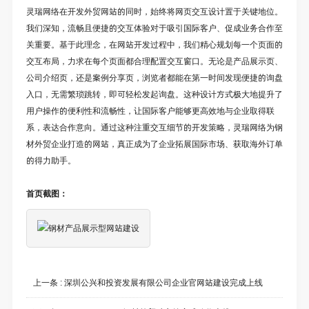
灵瑞网络在开发外贸网站的同时，始终将网页交互设计置于关键地位。
我们深知，流畅且便捷的交互体验对于吸引国际客户、促成业务合作至
关重要。基于此理念，在网站开发过程中，我们精心规划每一个页面的
交互布局，力求在每个页面都合理配置交互窗口。无论是产品展示页、
公司介绍页，还是案例分享页，浏览者都能在第一时间发现便捷的询盘
入口，无需繁琐跳转，即可轻松发起询盘。这种设计方式极大地提升了
用户操作的便利性和流畅性，让国际客户能够更高效地与企业取得联
系，表达合作意向。通过这种注重交互细节的开发策略，灵瑞网络为钢
材外贸企业打造的网站，真正成为了企业拓展国际市场、获取海外订单
的得力助手。
首页截图：
上一条 :
深圳公兴和投资发展有限公司企业官网站建设完成上线