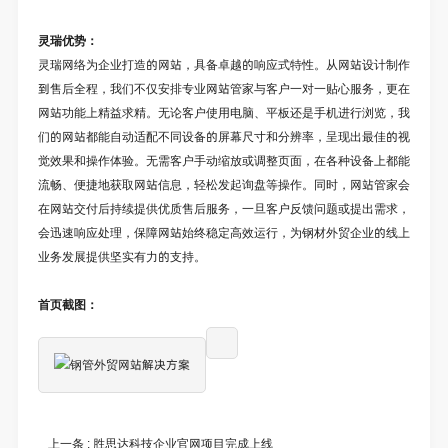
灵瑞优势：
灵瑞网络为企业打造的网站，具备卓越的响应式特性。从网站设计制作
到售后全程，我们不仅安排专业网站管家与客户一对一贴心服务，更在
网站功能上精益求精。无论客户使用电脑、平板还是手机进行浏览，我
们的网站都能自动适配不同设备的屏幕尺寸和分辨率，呈现出最佳的视
觉效果和操作体验。无需客户手动缩放或调整页面，在各种设备上都能
流畅、便捷地获取网站信息，轻松发起询盘等操作。同时，网站管家会
在网站交付后持续提供优质售后服务，一旦客户反馈问题或提出需求，
会迅速响应处理，保障网站始终稳定高效运行，为钢材外贸企业的线上
业务发展提供坚实有力的支持。
首页截图：
上一条 :
胜思达科技企业官网项目完成上线