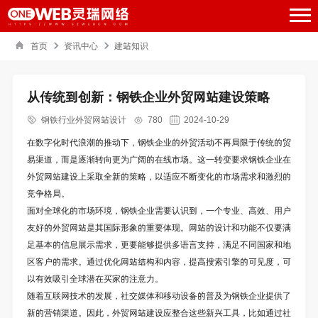
首页
资讯中心
建站知识
从传统到创新：钢铁企业外贸网站建设策略
钢铁行业外贸网站设计
780
2024-10-29
在数字化时代浪潮的推动下，钢铁企业的外贸活动不再局限于传统的贸
易渠道，而是逐渐转向更为广阔的在线市场。这一转变要求钢铁企业在
外贸网站建设上采取全新的策略，以适应不断变化的市场需求和激烈的
竞争格局。
面对全球化的市场环境，钢铁企业需要认识到，一个专业、高效、用户
友好的外贸网站是其国际形象的重要体现。网站的设计和功能不仅要满
足基本的信息展示需求，更要能够提供多语言支持，满足不同国家和地
区客户的需求。通过优化网站结构和内容，提高搜索引擎的可见度，可
以有效吸引全球潜在买家的注意力。
随着互联网技术的发展，社交媒体和移动设备的普及为钢铁企业提供了
新的营销渠道。因此，外贸网站建设应整合这些新兴工具，比如通过社