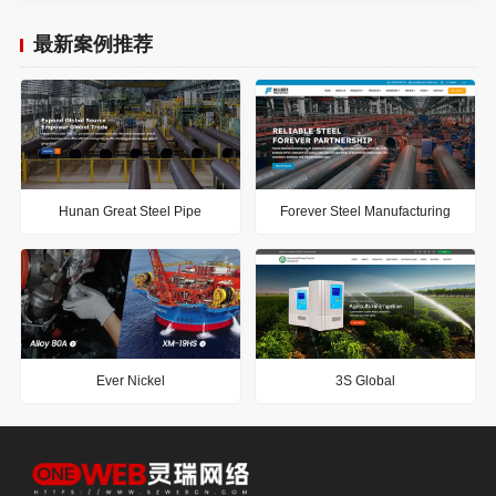
最新案例推荐
Hunan Great Steel Pipe
Forever Steel Manufacturing
Ever Nickel
3S Global