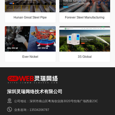
Hunan Great Steel Pipe
Forever Steel Manufacturing
Ever Nickel
3S Global
深圳灵瑞网络技术有限公司
公司地址：深圳市南山区粤海创业路3020号怡海广场西座23C
业务咨询：13534206787