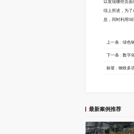
以发现哪些页面
综上所述，为了
息，同时利用S
上一条 :
绿色
下一条 :
数字
标签 :
钢铁多
最新案例推荐