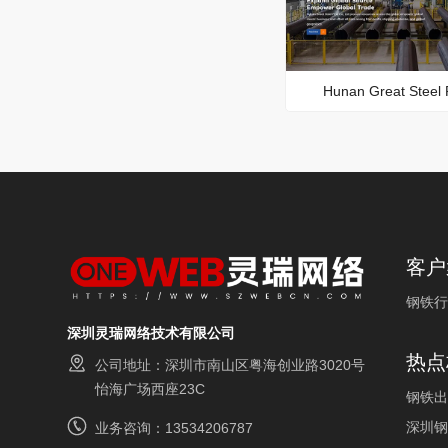
Hunan Great Steel 
客户
钢铁行
深圳灵瑞网络技术有限公司
热点
公司地址：深圳市南山区粤海创业路3020号
怡海广场西座23C
钢铁出
深圳钢
业务咨询：13534206787