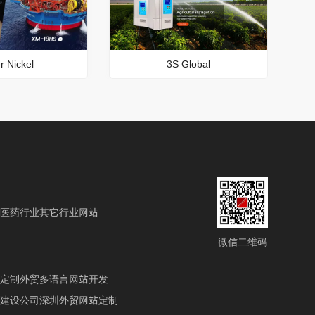
r Nickel
3S Global
医药行业
其它行业网站
微信二维码
定制
外贸多语言网站开发
建设公司
深圳外贸网站定制