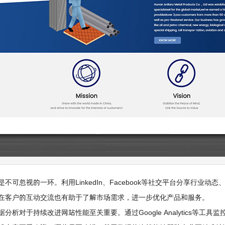
不可忽视的一环。利用LinkedIn、Facebook等社交平台分享行业
在客户的互动交流也有助于了解市场需求，进一步优化产品和服务。
分析对于持续改进网站性能至关重要。通过Google Analytics等