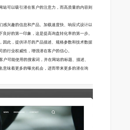
网站可以吸引潜在客户的注意力，而高质量的内容则
们感兴趣的信息和产品。加载速度快、响应式设计以
下良好的第一印象，这是提高询盘转化率的第一步。
，因此，提供详尽的产品描述、规格参数和技术数据
司的行业权威性，增强潜在客户的信心。
标客户可能使用的搜索词，并在网站的标题、描述、
排名意味着更多的曝光机会，进而带来更多的潜在询