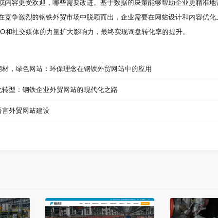
或内容更受欢迎，哪些需要改进。基于数据的决策能够帮助企业更精准地
在竞争激烈的钢铁外贸市场中脱颖而出，企业需要在网站设计和内容优化
EO和社交媒体的力量扩大影响力，最终实现询盘转化率的提升。
钢材，绿色网站：环保理念在钢铁外贸网站中的应用
化转型：钢铁企业外贸网站的现代化之路
语言外贸网站建设