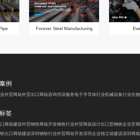
Pipe
Forever Steel Manufacturing
Eve
案例
业外贸网站
外贸出口网站
咨询培训服务
电子半导体行业
机械设备行业
生物
标签
口网站建设
外贸钢铁网站开发
钢铁行业外贸网站设计
出口型钢铁企业官网
铁出口网站建设
深圳钢铁行业外贸网站开发
深圳企业独立站建设
深圳网站