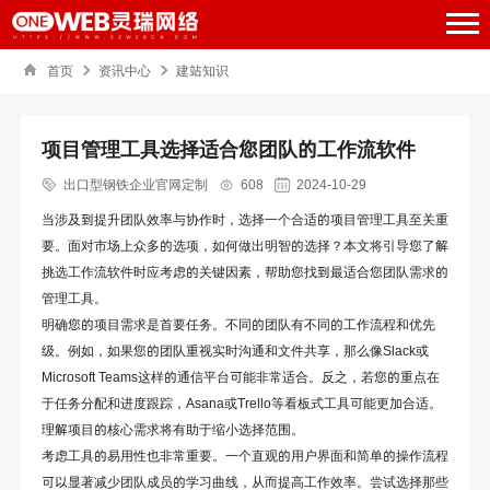
首页
资讯中心
建站知识
项目管理工具选择适合您团队的工作流软件
出口型钢铁企业官网定制
608
2024-10-29
当涉及到提升团队效率与协作时，选择一个合适的项目管理工具至关重
要。面对市场上众多的选项，如何做出明智的选择？本文将引导您了解
挑选工作流软件时应考虑的关键因素，帮助您找到最适合您团队需求的
管理工具。
明确您的项目需求是首要任务。不同的团队有不同的工作流程和优先
级。例如，如果您的团队重视实时沟通和文件共享，那么像Slack或
Microsoft Teams这样的通信平台可能非常适合。反之，若您的重点在
于任务分配和进度跟踪，Asana或Trello等看板式工具可能更加合适。
理解项目的核心需求将有助于缩小选择范围。
考虑工具的易用性也非常重要。一个直观的用户界面和简单的操作流程
可以显著减少团队成员的学习曲线，从而提高工作效率。尝试选择那些