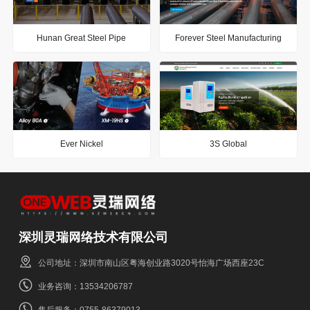
Hunan Great Steel Pipe
Forever Steel Manufacturing
Ever Nickel
3S Global
深圳灵瑞网络技术有限公司
公司地址：深圳市南山区粤海创业路3020号怡海广场西座23C
业务咨询：13534206787
售后服务：0755-86379013