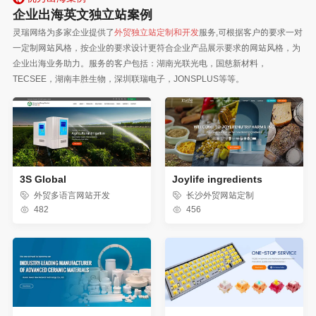
企业出海英文独立站案例
灵瑞网络为多家企业提供了
外贸独立站定制和开发
服务,可根据客户的要求一对
一定制网站风格，按企业的要求设计更符合企业产品展示要求的网站风格，为
企业出海业务助力。服务的客户包括：湖南光联光电，国慈新材料，
TECSEE，湖南丰胜生物，深圳联瑞电子，JONSPLUS等等。
3S Global
Joylife ingredients
外贸多语言网站开发
长沙外贸网站定制
482
456