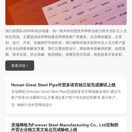
我们的团队2009年初步组建，由一群具有创意技术和商业能力的专业队伍人员
组合而成。主要提供深圳网站建设和网站推广的服务。企业网站建设，从策
划、设计、开发、实施维护等各阶段，我们都有经验丰富的专业人员为客户提
供专业化的整体解决方案。我们注重创意设计，网站整体形象的把握，创意新
颖、技术全面、切点准确、构思精妙。使网页形式美观，视觉效果丰富多彩。
查看详情 +
Hunan Great Steel Pipe外贸多语言独立站完成测试上线
灵瑞网络为Hunan Great Steel Pipe完成的多语言网站建设项目,通过与
客户的多次沟通和讨论,尽量满足客户的个性化的定制要求,展示客户公
司的具体势力和产品特性,助力客户获取更多询盘机会,
钢铁行业外贸网站设计
灵瑞网络为Forever Steel Manufacturing Co., Ltd定制的
外贸企业独立英文站点完成验收上线