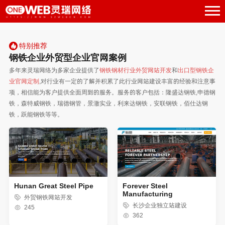
特别推荐
钢铁企业外贸型企业官网案例
多年来灵瑞网络为多家企业提供了
钢铁钢材行业外贸网站开发
和
出口型钢铁企
业官网定制
,对行业有一定的了解并积累了此行业网站建设丰富的经验和注意事
项，相信能为客户提供全面周到的服务。服务的客户包括：隆盛达钢铁,申德钢
铁，森特威钢铁，瑞德钢管，景澈实业，利来达钢铁，安联钢铁，佰仕达钢
铁，跃能钢铁等等。
Hunan Great Steel Pipe
Forever Steel
Manufacturing
外贸钢铁网站开发
长沙企业独立站建设
245
362