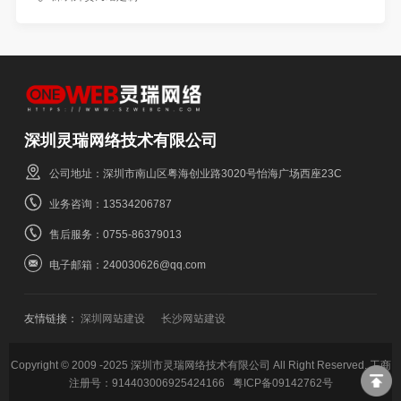
Review 2024）
深圳灵瑞网络技术有限公司
公司地址：深圳市南山区粤海创业路3020号怡海广场西座23C
业务咨询：13534206787
售后服务：0755-86379013
电子邮箱：240030626@qq.com
友情链接：
深圳网站建设
长沙网站建设
Copyright © 2009 -2025 深圳市灵瑞网络技术有限公司 All Right Reserved. 工商
注册号：914403006925424166
粤ICP备09142762号