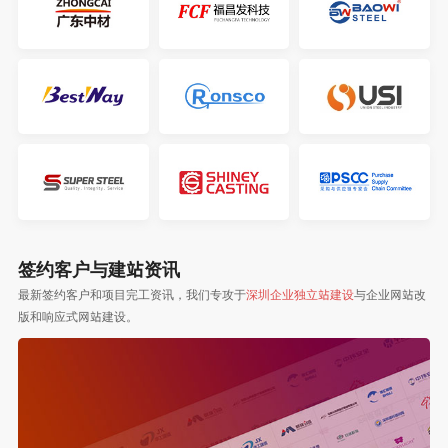
签约客户与建站资讯
最新签约客户和项目完工资讯，我们专攻于
深圳企业独立站建设
与企业网站改
版和响应式网站建设。