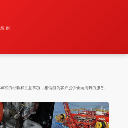
设案例
设丰富的经验和注意事项，相信能为客户提供全面周到的服务。