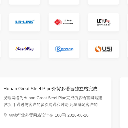
Hunan Great Steel Pipe外贸多语言独立站完成测
试上线
灵瑞网络为Hunan Great Steel Pipe完成的多语言网站建
设项目,通过与客户的多次沟通和讨论,尽量满足客户的个
性化的定制要求,展示客户公司的具体势力和产品特性,助
钢铁行业外贸网站设计
180
2026-06-10
力客户获取更多询盘机会,