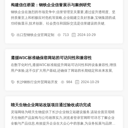
构建信任桥梁：钢铁企业信誉展示与案例研究
钢铁企业在激烈的市场竞争中,信誉管理至关重要,通过提升透明度、坚
持质量至上和积极应对危机等策略,企业能建立良好形象,宝钢集团的成
功经验显示,技术创新、社会责任和国际交流是信誉建设的关键,
出口型钢铁企业官网定制
713
2024-10-29
遵循W3C标准确保您网站的可访问性和兼容性
在数字化时代,遵循W3C标准能提升网站可访问性和跨设备兼容性,增强
用户体验,这不仅扩大用户基础,还确保了网站的长期稳定和未来发展,
长沙钢铁行业外贸网站开发
984
2024-10-29
睛天生物企业网站改版项目通过验收成功完成
灵瑞网络为晴天生物提供了长沙企业独立站建设服务,该站全面呈现晴
天生物的产品架构与公司雄厚实力,浏览者登录官网即可详尽了解企业
全貌与产品信息,有效提升企业在大众心中的形象,为业务拓展与品牌实