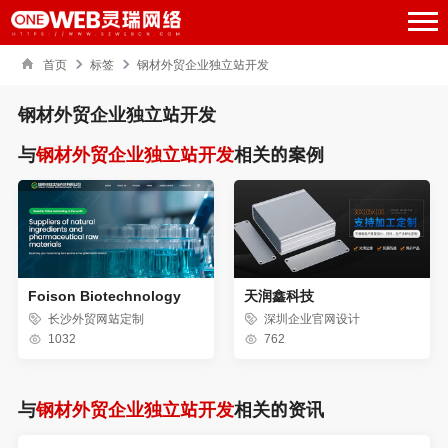
首页
标签
钢材外贸企业独立站开发
钢材外贸企业独立站开发
与
钢材外贸企业独立站开发
相关的案例
Foison Biotechnology
天润鑫科技
长沙外贸网站定制
深圳企业官网设计
1032
762
与
钢材外贸企业独立站开发
相关的资讯