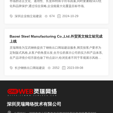
市场的语言文化、通用性、长度和特殊字符等因素,同时要兼顾SEO优
化和品牌保护,通过综合策略,企业能最大化覆盖目标市场,
深圳企业独立站建设
674
2024-10-29
Baowi Steel Manufacturing Co.,Ltd.外贸英文独立站完成
上线
灵瑞网络为宝武钢铁提供了钢铁出口网站建设服务,网页按客户要求为
定制版式风格​,从客户的角度出发,全方位的展示公司的实力和产品体系,
在产品详情介绍方面也做了特点设计,给浏览者不同于常规展示风格的
体验,从而留住访客,更有利于获取访客询价的机会,
长沙钢铁出口网站建设
2052
2023-09-08
深圳灵瑞网络技术有限公司