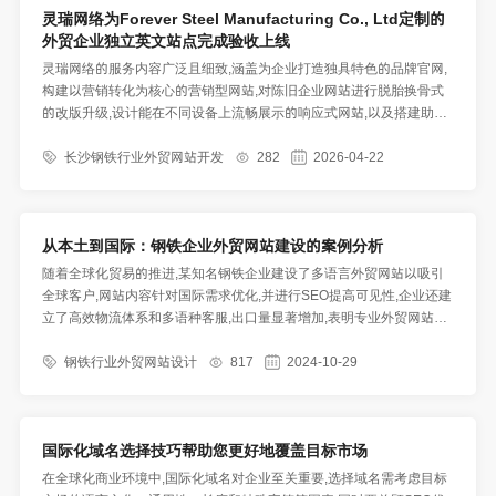
灵瑞网络为Forever Steel Manufacturing Co., Ltd定制的
外贸企业独立英文站点完成验收上线
灵瑞网络的服务内容广泛且细致,涵盖为企业打造独具特色的品牌官网,
构建以营销转化为核心的营销型网站,对陈旧企业网站进行脱胎换骨式
的改版升级,设计能在不同设备上流畅展示的响应式网站,以及搭建助力
企业拓展海外市场的外贸网站等
长沙钢铁行业外贸网站开发
282
2026-04-22
从本土到国际：钢铁企业外贸网站建设的案例分析
随着全球化贸易的推进,某知名钢铁企业建设了多语言外贸网站以吸引
全球客户,网站内容针对国际需求优化,并进行SEO提高可见性,企业还建
立了高效物流体系和多语种客服,出口量显著增加,表明专业外贸网站对
企业国际化至关重要,
钢铁行业外贸网站设计
817
2024-10-29
国际化域名选择技巧帮助您更好地覆盖目标市场
在全球化商业环境中,国际化域名对企业至关重要,选择域名需考虑目标