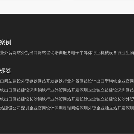
案例
业外贸网站
外贸出口网站
咨询培训服务
电子半导体行业
机械设备行业
生物
标签
口网站建设
外贸钢铁网站开发
钢铁行业外贸网站设计
出口型钢铁企业官网
铁出口网站建设
深圳钢铁行业外贸网站开发
深圳企业独立站建设
深圳网站
铁出口网站建设
长沙钢铁行业外贸网站开发
长沙企业独立站建设
长沙外贸
站建设公司
深圳企业官网设计
深圳灵瑞网络
深圳外贸企业独立站开发
深圳