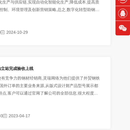
生产与供应链,实现自动化智能化生产,降低成本,提高质
控制、环境管理及创新营销策略,总之,数字化转型助钢铁
,
0
2024-10-29
材外贸独立站完成验收上线
 作为中国较有竞争力的钢材经销商,灵瑞网络为他们提供了外贸钢铁
取国外订单的主要业务来源,从版式设计到产品型号展示都
特点,客户可以通过官网了解公司的全部信息,很大程度上
03
2023-04-17