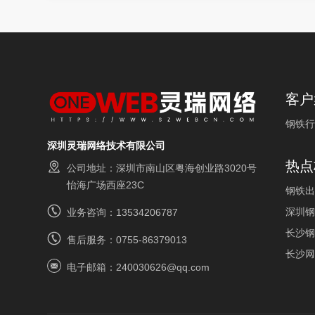
客户
钢铁行
深圳灵瑞网络技术有限公司
热点
公司地址：深圳市南山区粤海创业路3020号
怡海广场西座23C
钢铁出
深圳钢
业务咨询：13534206787
长沙钢
售后服务：0755-86379013
长沙网
电子邮箱：240030626@qq.com