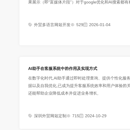
果展示（即“富媒体片段”）对于google优化和AI搜索都
外贸多语言网站开发
529
2026-01-04
AI助手在客服系统中的作用及实现方式
在数字化时代,AI助手通过即时处理查询、提供个性化服
据以及自我优化,已成为提升客服系统效率和用户体验的关
还能帮助企业降低成本并促进业务增长,
深圳外贸网站定制
715
2024-10-29