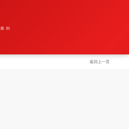
设案例
返回上一页