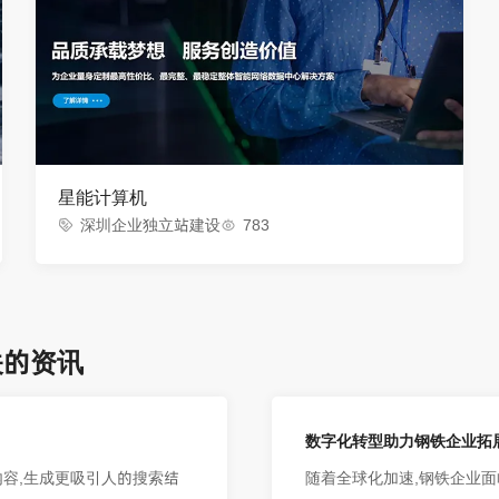
星能计算机
深圳企业独立站建设
783
关的资讯
数字化转型助力钢铁企业拓
内容,生成更吸引人的搜索结
随着全球化加速,钢铁企业面