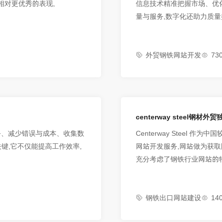
有相对更优秀的表现,
信息技术精准把握市场、优化
量与服务,数字化还助力质量
企业灵活应对挑战,抓住机遇
外贸钢铁网站开发
73
centerway steel钢
务、减少错误与成本、收集数
Centerway Steel
键,它不仅能提高工作效率,
网站开发服务,网站做为获
充分考虑了钢铁行业网站的
增加了获取客户询盘的机会,
钢铁出口网站建设
14