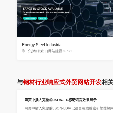
Energy Steel Industrial
长沙钢铁出口网站建设
986
与
钢材行业响应式外贸网站开发
相
网页中插入完整的JSON-LD标记语言效果展示
网页中插入完整的JSON-LD标记语言帮助搜索引擎理解