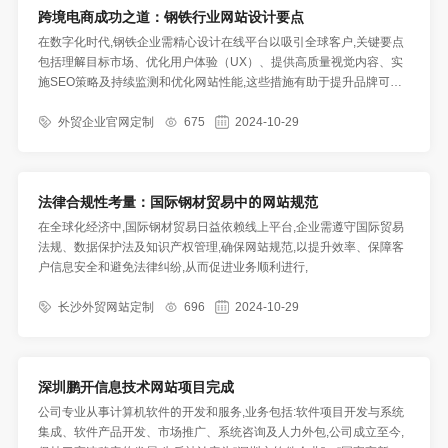
跨境电商成功之道：钢铁行业网站设计要点
在数字化时代,钢铁企业需精心设计在线平台以吸引全球客户,关键要点
包括理解目标市场、优化用户体验（UX）、提供高质量视觉内容、实
施SEO策略及持续监测和优化网站性能,这些措施有助于提升品牌可见
度、用户满意度和转化率,
外贸企业官网定制
675
2024-10-29
法律合规性考量：国际钢材贸易中的网站规范
在全球化经济中,国际钢材贸易日益依赖线上平台,企业需遵守国际贸易
法规、数据保护法及知识产权管理,确保网站规范,以提升效率、保障客
户信息安全和避免法律纠纷,从而促进业务顺利进行,
长沙外贸网站定制
696
2024-10-29
深圳鹏开信息技术网站项目完成
公司专业从事计算机软件的开发和服务,业务包括:软件项目开发与系统
集成、软件产品开发、市场推广、系统咨询及人力外包,公司成立至今,