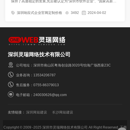
保持了高速稳定的发展,先后被认定为“深圳市软件企业”、“国家高新技
术企业”,
深圳响应式企业官网定制价格
3492
2024-04-02
深圳灵瑞网络技术有限公司
公司地址：深圳市南山区粤海创业路3020号怡海广场西座23C
业务咨询：13534206787
售后服务：0755-86379013
电子邮箱：240030626@qq.com
友情链接：
深圳网站建设
长沙网站建设
Copyright © 2009 -2025 深圳市灵瑞网络技术有限公司 All Right Reserved. 工商