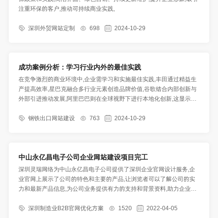
注重环保的客户,推动可持续商业实践,
深圳外贸网站定制
698
2024-10-29
成功案例分析：学习行业内外的最佳实践
在竞争激烈的商业环境中,企业需学习和实施最佳实践,丰田通过精益生
产提高效率,星巴克融合多行业元素创造品牌价值,谷歌结合内部创新与
外部引进推动发展,阿里巴巴则在全球视野下进行本地化创新,这显示了
跨行业学习和开放心态的重要性,
钢铁出口网站建设
763
2024-10-29
中山永亿昌电子公司企业网站建设项目完工
深圳灵瑞网络为中山永亿昌电子公司提供了深圳企业官网设计服务,企
业官网上展示了公司的特色和主要的产品,让浏览者可以了解公司的实
力和最新产品信息,为公司业务提供有力的支持和背景资料,助力企业实
现稳健且持续的发展,
深圳制造业B2B官网优化方案
1520
2022-04-05