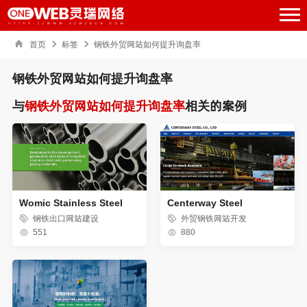
首页
标签
钢铁外贸网站如何提升询盘率
钢铁外贸网站如何提升询盘率
与
钢铁外贸网站如何提升询盘率
相关的案例
Womic Stainless Steel
Centerway Steel
钢铁出口网站建设
外贸钢铁网站开发
551
880