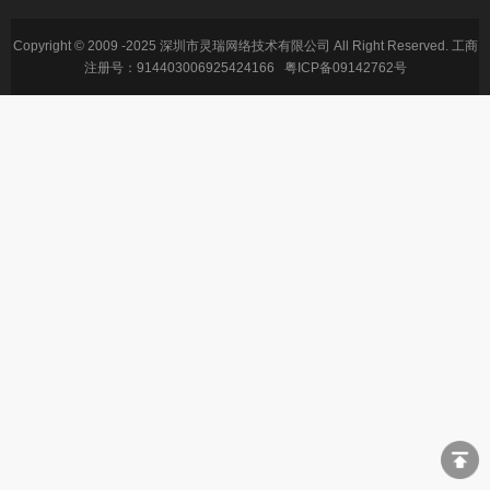
Copyright © 2009 -2025 深圳市灵瑞网络技术有限公司 All Right Reserved. 工商
注册号：914403006925424166
粤ICP备09142762号