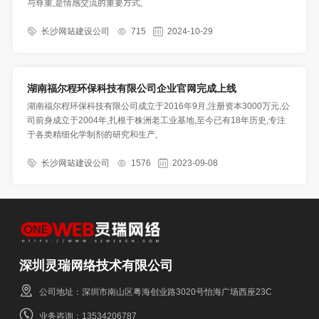
与尊重,是情感交流的重要方式,
长沙网站建设公司
715
2024-10-29
湖南福尔程环保科技有限公司企业官网完成上线
湖南福尔程环保科技有限公司成立于2016年9月,注册资本3000万元,公
司前身成立于2004年,扎根于株洲老工业基地,至今已有18年历史,专注
于各类精细化学制剂的研究和生产,
长沙网站建设公司
1576
2023-09-08
深圳灵瑞网络技术有限公司
公司地址：深圳市南山区粤海创业路3020号怡海广场西座23C
业务咨询：13534206787