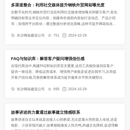
多渠道整合：利用社交媒体提升钢铁外贸网站曝光度
在数字化时代,钢铁外贸行业应利用社交媒体增加曝光和吸引客户,首先
明确目标受众并定位内容；创建有价值的内容如行业动态、产品介绍
等；加强跨平台联动；通过数据分析优化策略,这样可提升网站知名度,
实现业务增长,
长沙网站建设公司
751
2024-10-29
FAQ与知识库：解答客户疑问增强信任感
在现代商业中,构建FAQ和知识库至关重要,这些工具能快速回应客户、
提供一致信息、降低运营成本、增强用户体验及促进自我学习,从而提
升客户信任感,完善的解答体系成为提升服务水平的关键部分,
长沙网站建设公司
695
2024-10-29
故事讲述的力量通过叙事建立情感联系
故事讲述自古以来就是连接人心的桥梁,无论是篝火旁的老人传述,还是
电影、小说等现代媒介,故事都能激发人性共鸣,跨越文化障碍,促进理解