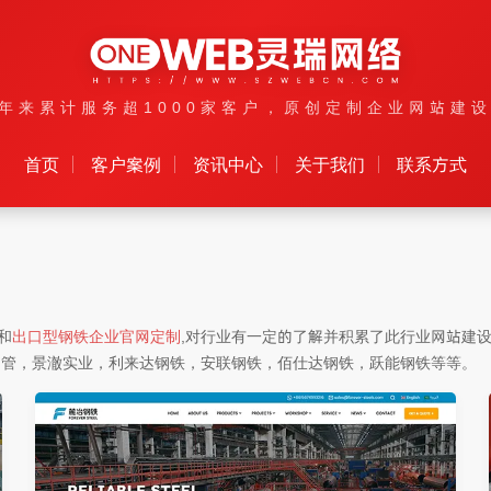
年来累计服务超1000家客户，原创定制企业网站建
首页
客户案例
资讯中心
关于我们
联系方式
和
出口型钢铁企业官网定制
,对行业有一定的了解并积累了此行业网站建
钢管，景澈实业，利来达钢铁，安联钢铁，佰仕达钢铁，跃能钢铁等等。