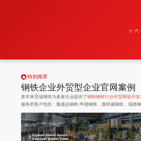
十六
特别推荐
钢铁企业外贸型企业官网案例
多年来灵瑞网络为多家企业提供了
钢铁钢材行业外贸网站开发
服务的客户包括：隆盛达钢铁,申德钢铁，森特威钢铁，瑞德