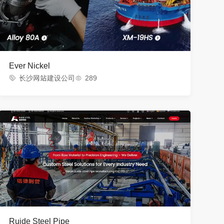
Ever Nickel
长沙网站建设公司
289
Ruide Steel Pipe