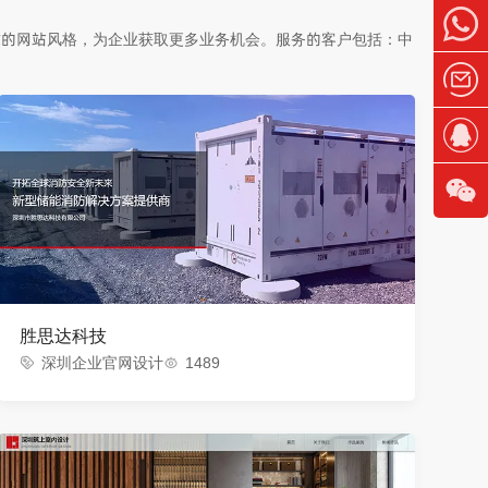
求的网站风格，为企业获取更多业务机会。服务的客户包括：中
胜思达科技
深圳企业官网设计
1489