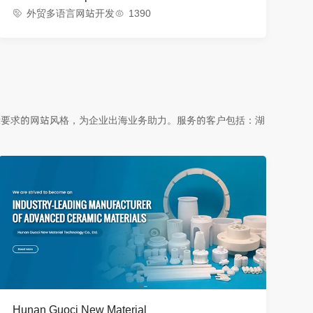
外贸多语言网站开发
1390
示要求的网站风格，为企业出海业务助力。服务的客户包括：湖
Hunan Guoci New Material