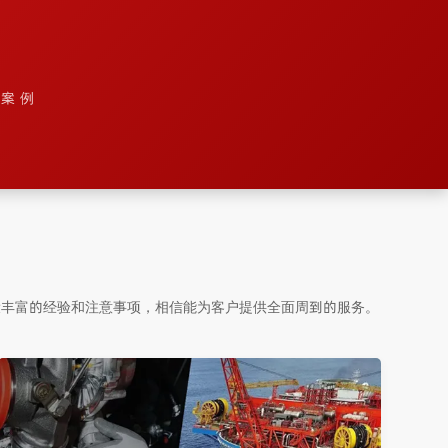
设案例
设丰富的经验和注意事项，相信能为客户提供全面周到的服务。