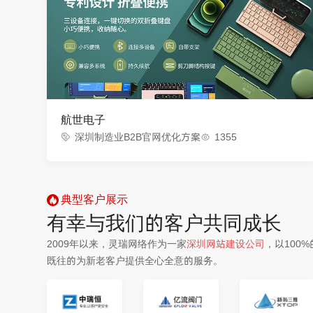
航世电子
深圳制造业B2B官网优化方案
1355
典型客户展示
有幸与我们的客户共同成长
2009年以来，灵瑞网络作为一家
深圳网站建设公司
，以100
既往的为新老客户提供全心全意的服务。