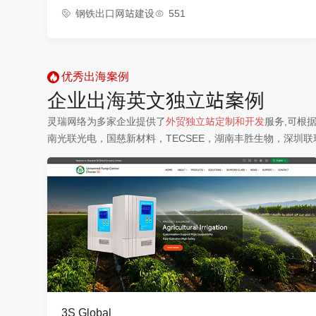
钢铁出口网站建设
551
优秀出海案例
企业出海英文独立站案例
灵瑞网络为多家企业提供了
外贸独立站定制和开发
服务,可根
南光联光电，国慈新材料，TECSEE，湖南丰胜生物，深圳联瑞
3S Global