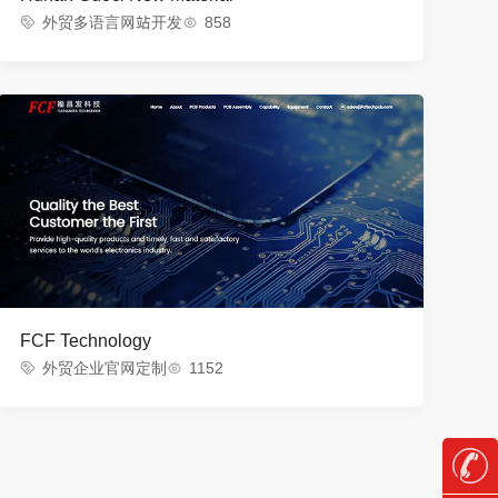
外贸多语言网站开发
858
FCF Technology
外贸企业官网定制
1152