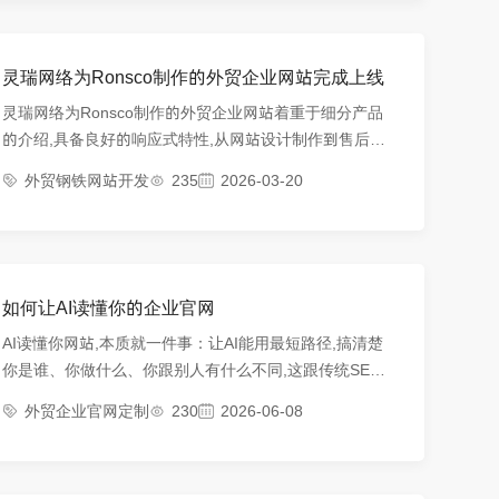
灵瑞网络为Ronsco制作的外贸企业网站完成上线
灵瑞网络为Ronsco制作的外贸企业网站着重于细分产品
的介绍,具备良好的响应式特性,从网站设计制作到售后全
程,我们不仅安排专业网站管家与客户一对一贴心服务,更
外贸钢铁网站开发
235
2026-03-20
在网站功能上精益求精,
如何让AI读懂你的企业官网
AI读懂你网站,本质就一件事：让AI能用最短路径,搞清楚
你是谁、你做什么、你跟别人有什么不同,这跟传统SEO
的逻辑完全不同,传统SEO是给搜索引擎看的,AI时代你得
外贸企业官网定制
230
2026-06-08
同时给AI和人看,