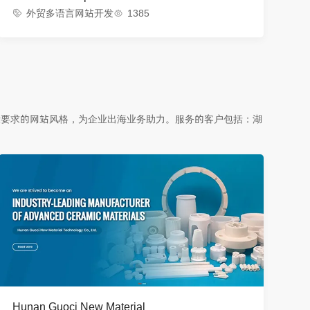
外贸多语言网站开发
1385
示要求的网站风格，为企业出海业务助力。服务的客户包括：湖
Hunan Guoci New Material