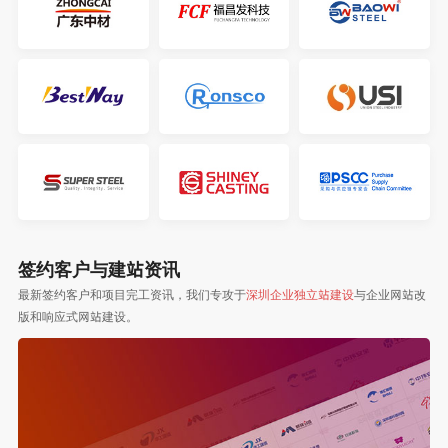
签约客户与建站资讯
最新签约客户和项目完工资讯，我们专攻于
深圳企业独立站建设
与企业网站改
版和响应式网站建设。