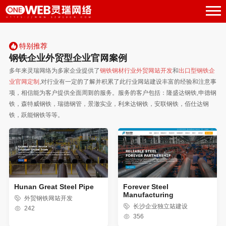
特别推荐
钢铁企业外贸型企业官网案例
多年来灵瑞网络为多家企业提供了
钢铁钢材行业外贸网站开发
和
出口型钢铁企
业官网定制
,对行业有一定的了解并积累了此行业网站建设丰富的经验和注意事
项，相信能为客户提供全面周到的服务。服务的客户包括：隆盛达钢铁,申德钢
铁，森特威钢铁，瑞德钢管，景澈实业，利来达钢铁，安联钢铁，佰仕达钢
铁，跃能钢铁等等。
Hunan Great Steel Pipe
Forever Steel
Manufacturing
外贸钢铁网站开发
长沙企业独立站建设
242
356