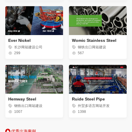
Ever Nickel
Womic Stainless Steel
长沙网站建设公司
钢铁出口网站建设
299
567
Hemway Steel
Ruide Steel Pipe
钢铁出口网站建设
外贸多语言网站开发
1007
1398
优秀出海案例